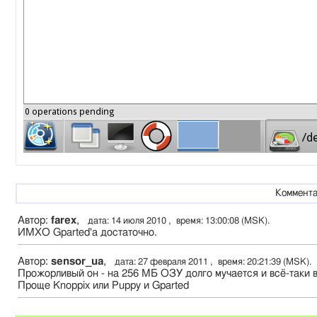
Коммента
Автор:
farex
,
дата: 14 июля 2010 , время: 13:00:08 (MSK).
ИМХО Gparted'a достаточно.
Автор:
sensor_ua
,
дата: 27 февраля 2011 , время: 20:21:39 (MSK).
Прожорливый он - на 256 МБ ОЗУ долго мучается и всё-таки в
Проще Knoppix или Puppy и Gparted