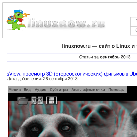
linuxnow.ru — cайт о Linux 
Статьи за
сентябрь 2013
sView: просмотр 3D (стереоскопических) фильмов в Ubu
Дата добавления: 26 сентября 2013