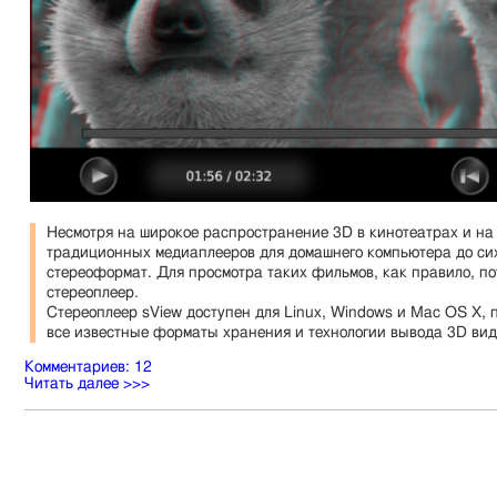
Несмотря на широкое распространение 3D в кинотеатрах и на 
традиционных медиаплееров для домашнего компьютера до си
стереоформат. Для просмотра таких фильмов, как правило, п
стереоплеер.
Стереоплеер sView доступен для Linux, Windows и Mac OS X,
все известные форматы хранения и технологии вывода 3D вид
Комментариев: 12
Читать далее >>>