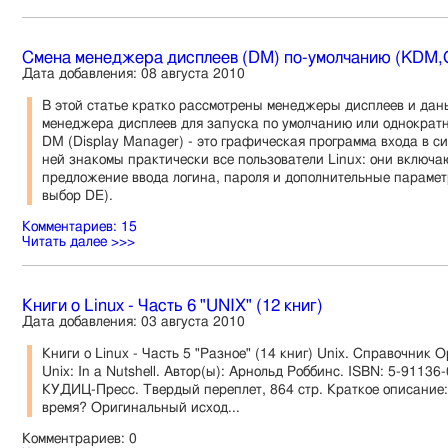
Смена менеджера дисплеев (DM) по-умолчанию (KDM,G
Дата добавления: 08 августа 2010
В этой статье кратко рассмотрены менеджеры дисплеев и дан
менеджера дисплеев для запуска по умолчанию или однократн
DM (Display Manager) - это графическая программа входа в си
ней знакомы практически все пользователи Linux: они включа
предложение ввода логина, пароля и дополнительные параме
выбор DЕ).
Комментариев: 15
Читать далее >>>
Книги о Linux - Часть 6 "UNIX" (12 книг)
Дата добавления: 03 августа 2010
Книги о Linux - Часть 5 "Разное" (14 книг) Unix. Справочник 
Unix: In a Nutshell. Автор(ы): Арнольд Роббинс. ISBN: 5-91136
КУДИЦ-Пресс. Твердый переплет, 864 стр. Краткое описание: 
время? Оригинальный исход...
Комментрариев: 0