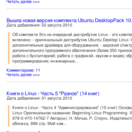
Читать далее >>>
Вышла новая версия комплекта Ubuntu DesktopPack 10.0
Дата добавления: 02 августа 2010
Об комплекте Это не очередной дистрибутив Linux - это компле
включено: - оригинальный дистрибутив Ubuntu Desktop Linux 1
дополнительные драйвера для оборудования; - широкий спект
дополнительного программного обеспечения (более 350 прилож
работа с бухгалтерией; работа с графикой, звуком и видео; о
программирование; инженерные...
Комментариев: 11
Читать далее >>>
Книги о Linux - Часть 5 "Разное" (14 книг)
Дата добавления: 01 августа 2010
Книги о Linux - Часть 4 "Администрирование" (10 книг) Осно
Linux Оригинальное название: Beginning Linux Programming. 
978-0-470-14762-7 Автор(ы): Н. Мэтью, Р. Стоунс. Издательст
обложка, 896 стр. Мой ком...