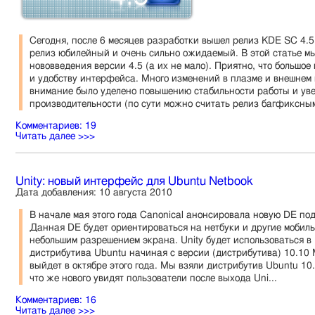
Сегодня, после 6 месяцев разработки вышел релиз KDE SC 4.5
релиз юбилейный и очень сильно ожидаемый. В этой статье м
нововведения версии 4.5 (а их не мало). Приятно, что большо
и удобству интерфейса. Много изменений в плазме и внешнем 
внимание было уделено повышению стабильности работы и ув
производительности (по сути можно считать релиз багфиксным
Комментариев: 19
Читать далее >>>
Unity: новый интерфейс для Ubuntu Netbook
Дата добавления: 10 августа 2010
В начале мая этого года Canonical анонсировала новую DE под
Данная DE будет ориентироваться на нетбуки и другие мобиль
небольшим разрешением экрана. Unity будет использоваться в
дистрибутива Ubuntu начиная с версии (дистрибутива) 10.10 M
выйдет в октябре этого года. Мы взяли дистрибутив Ubuntu 10
что же нового увидят пользователи после выхода Uni...
Комментариев: 16
Читать далее >>>