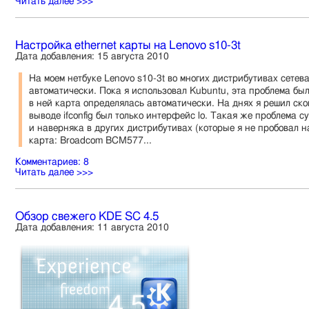
Читать далее >>>
Настройка ethernet карты на Lenovo s10-3t
Дата добавления: 15 августа 2010
На моем нетбуке Lenovo s10-3t во многих дистрибутивах сетев
автоматически. Пока я использовал Kubuntu, эта проблема был
в ней карта определялась автоматически. На днях я решил ско
выводе ifconfig был только интерфейс lo. Такая же проблема с
и наверняка в других дистрибутивах (которые я не пробовал на
карта: Broadcom BCM577...
Комментариев: 8
Читать далее >>>
Обзор свежего KDE SC 4.5
Дата добавления: 11 августа 2010