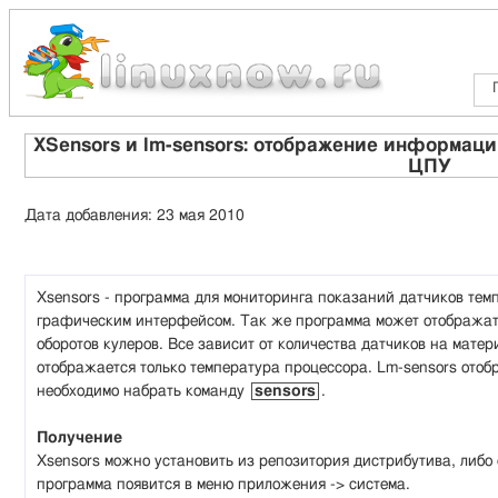
XSensors и lm-sensors: отображение информаци
ЦПУ
Дата добавления: 23 мая 2010
Xsensors - программа для мониторинга показаний датчиков тем
графическим интерфейсом. Так же программа может отображат
оборотов кулеров. Все зависит от количества датчиков на матер
отображается только температура процессора. Lm-sensors ото
необходимо набрать команду
sensors
.
Получение
Xsensors можно установить из репозитория дистрибутива, либо
программа появится в меню приложения -> система.