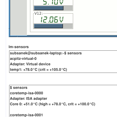
lm-sensors
subsanek@subsanek-laptop:~$ sensors
acpitz-virtual-0
Adapter: Virtual device
temp1: +78.0°C (crit = +105.0°C)
$ sensors
coretemp-isa-0000
Adapter: ISA adapter
Core 0: +51.0°C (high = +78.0°C, crit = +100.0°C)
coretemp-isa-0001