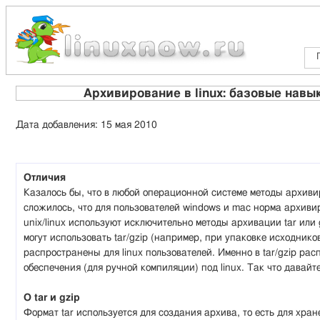
Архивирование в linux: базовые навыки
Дата добавления: 15 мая 2010
Отличия
Казалось бы, что в любой операционной системе методы архивир
сложилось, что для пользователей windows и mac норма архивир
unix/linux используют исключительно методы архивации tar или 
могут использовать tar/gzip (например, при упаковке исходнико
распространены для linux пользователей. Именно в tar/gzip ра
обеспечения (для ручной компиляции) под linux. Так что давайт
О tar и gzip
Формат tar используется для создания архива, то есть для хр