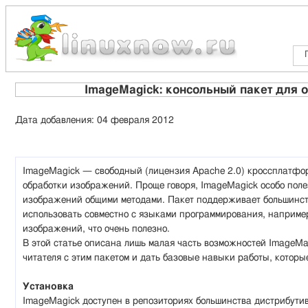
ImageMagick: консольный пакет для
Дата добавления: 04 февраля 2012
ImageMagick — свободный (лицензия Apache 2.0) кроссплатфо
обработки изображений. Проще говоря, ImageMagick особо поле
изображений общими методами. Пакет поддерживает большинст
использовать совместно с языками программирования, наприме
изображений, что очень полезно.
В этой статье описана лишь малая часть возможностей ImageMag
читателя с этим пакетом и дать базовые навыки работы, котор
Установка
ImageMagick доступен в репозиториях большинства дистрибутив