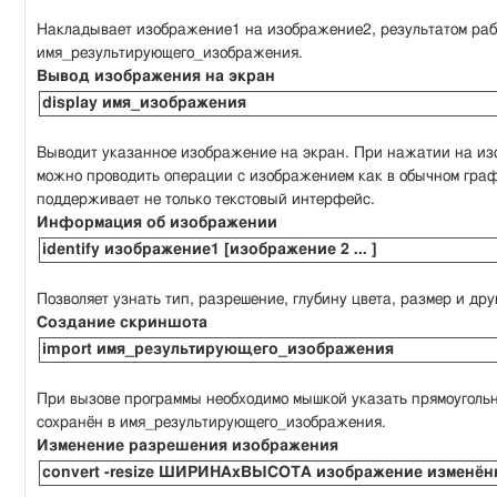
Накладывает изображение1 на изображение2, результатом раб
имя_результирующего_изображения.
Вывод изображения на экран
display имя_изображения
Выводит указанное изображение на экран. При нажатии на изо
можно проводить операции с изображением как в обычном граф
поддерживает не только текстовый интерфейс.
Информация об изображении
identify изображение1 [изображение 2 ... ]
Позволяет узнать тип, разрешение, глубину цвета, размер и д
Создание скриншота
import имя_результирующего_изображения
При вызове программы необходимо мышкой указать прямоугольн
сохранён в имя_результирующего_изображения.
Изменение разрешения изображения
convert -resize ШИРИНАxВЫСОТА изображение изменё