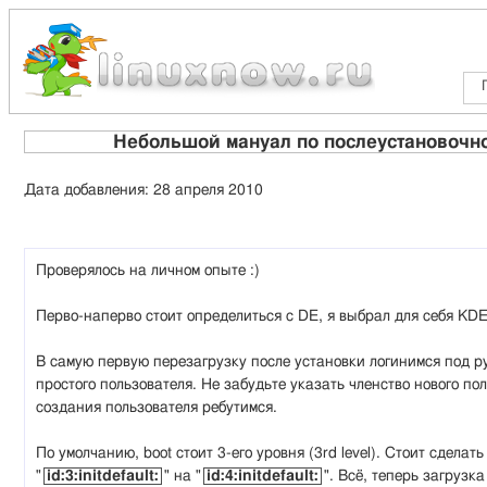
Небольшой мануал по послеустановочно
Дата добавления: 28 апреля 2010
Проверялось на личном опыте :)
Перво-наперво стоит определиться с DE, я выбрал для себя KDE
В самую первую перезагрузку после установки логинимся под ру
простого пользователя. Не забудьте указать членство нового пол
создания пользователя ребутимся.
По умолчанию, boot стоит 3-его уровня (3rd level). Стоит сделат
"
id:3:initdefault:
" на "
id:4:initdefault:
". Всё, теперь загрузк