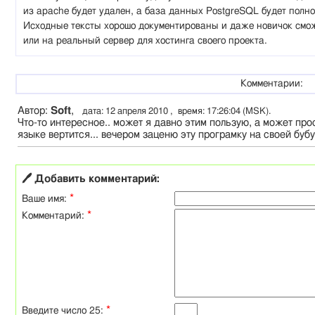
из apache будет удален, а база данных PostgreSQL будет полн
Исходные тексты хорошо документированы и даже новичок смож
или на реальный сервер для хостинга своего проекта.
Комментарии:
Автор:
Soft
,
дата: 12 апреля 2010 , время: 17:26:04 (MSK).
Что-то интересное.. может я давно этим пользую, а может про
языке вертится... вечером заценю эту програмку на своей бубу
🖊 Добавить комментарий:
*
Ваше имя:
*
Комментарий:
*
Введите число 25: