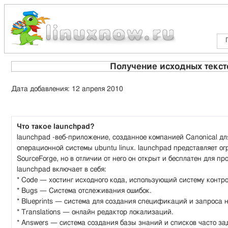
Получение исходных текст
Дата добавления: 12 апреля 2010
Что такое launchpad?
launchpad -веб-приложение, созданное компанией Canonical дл
операционной системы ubuntu linux. launchpad представляет о
SourceForge, но в отличии от него он открыт и бесплатен для п
launchpad включает в себя:
* Code — хостинг исходного кода, использующий систему контро
* Bugs — Система отслеживания ошибок.
* Blueprints — система для создания спецификаций и запроса 
* Translations — онлайн редактор локализаций.
* Answers — система создания базы знаний и списков часто за