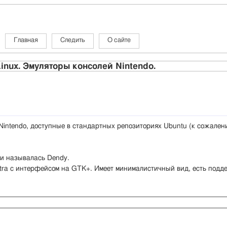
Главная
Следить
О сайте
inux. Эмуляторы консолей Nintendo.
Nintendo, доступные в стандартных репозиториях Ubuntu (к сожалени
ии называлась Dendy.
tra с интерфейсом на GTK+. Имеет минималистичный вид, есть подде