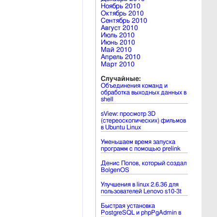
Ноябрь 2010
Октябрь 2010
Сентябрь 2010
Август 2010
Июль 2010
Июнь 2010
Май 2010
Апрель 2010
Март 2010
Случайные:
Объединения команд и
обработка выходных данных в
shell
sView: просмотр 3D
(стереоскопических) фильмов
в Ubuntu Linux
Уменьшаем время запуска
программ с помощью prelink
Денис Попов, который создал
BolgenOS
Улучшения в linux 2.6.36 для
пользователей Lenovo s10-3t
Быстрая установка
PostgreSQL и phpPgAdmin в