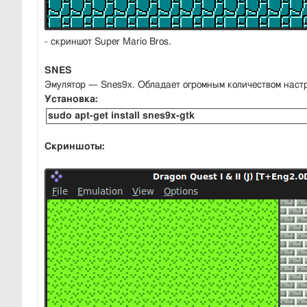
- скриншот Super Mario Bros.
SNES
Эмулятор — Snes9x. Обладает огромным количеством настр
Установка:
sudo apt-get install snes9x-gtk
Скриншоты: