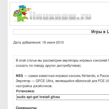
Игры в L
Дата добавления: 18 июня 2010
В этой статье мы рассмотрим эмуляторы игровых консолей 
сказать по поводу других дистрибутивов).
NES
— самая известная игровая консоль Nintendo, в Росс
Эмулятор — GFCE Ultra, являющийся оболочкой для FCE Ul
настройка джойстиков.
Установка:
sudo apt-get install gfceu
Скриншоты: