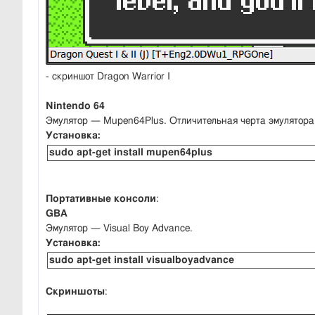
- скриншот Dragon Warrior I
Nintendo 64
Эмулятор — Mupen64Plus. Отличительная черта эмулятора
Установка:
sudo apt-get install mupen64plus
Портативные консоли
:
GBA
Эмулятор — Visual Boy Advance.
Установка:
sudo apt-get install visualboyadvance
Скриншоты
: