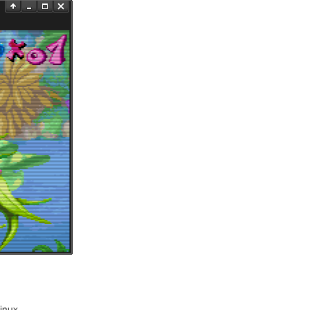
inux.