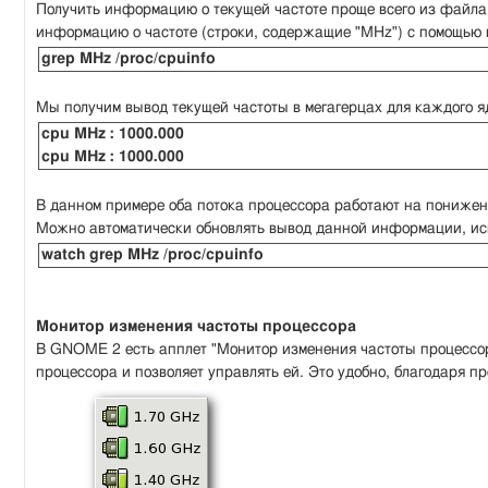
Получить информацию о текущей частоте проще всего из файл
информацию о частоте (строки, содержащие "MHz") с помощью 
grep MHz /proc/cpuinfo
Мы получим вывод текущей частоты в мегагерцах для каждого яд
cpu MHz : 1000.000
cpu MHz : 1000.000
В данном примере оба потока процессора работают на пониженн
Можно автоматически обновлять вывод данной информации, исп
watch grep MHz /proc/cpuinfo
Монитор изменения частоты процессора
В GNOME 2 есть апплет "Монитор изменения частоты процессор
процессора и позволяет управлять ей. Это удобно, благодаря 