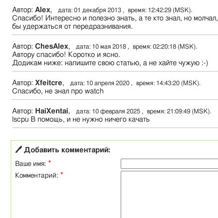
Автор:
Alex
,
дата: 01 декабря 2013 , время: 12:42:29 (MSK).
Спасибо! Интересно и полезно знать, а те кто знал, но молчал
бы удержаться от передразнивания.
Автор:
ChesAlex
,
дата: 10 мая 2018 , время: 02:20:18 (MSK).
Автору спасибо! Коротко и ясно.
Додикам ниже: напишите свою статью, а не хайте чужую :-)
Автор:
Xfeitcre
,
дата: 10 апреля 2020 , время: 14:43:20 (MSK).
Спасибо, не знал про watch
Автор:
HaiXentai
,
дата: 10 февраля 2025 , время: 21:09:49 (MSK).
lscpu В помощь, и не нужно ничего качать
🖊 Добавить комментарий:
*
Ваше имя:
*
Комментарий: