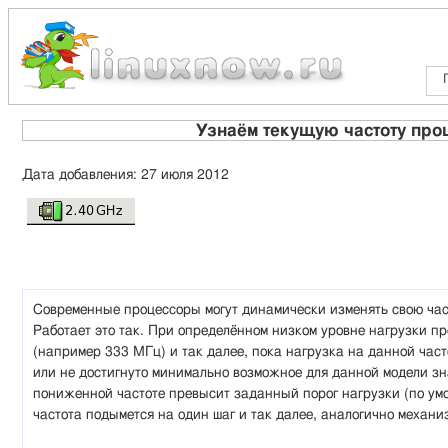
Узнаём текущую частоту проц
Дата добавления: 27 июля 2012
Современные процессоры могут динамически изменять свою част
Работает это так. При определённом низком уровне нагрузки пр
(например 333 МГц) и так далее, пока нагрузка на данной част
или не достигнуто минимально возможное для данной модели зн
пониженной частоте превысит заданный порог нагрузки (по умо
частота подымется на один шаг и так далее, аналогично механи