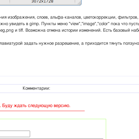
ния изображения, слоев, альфа-каналов, цветокоррекции, фильтров,
жно увидеть в gimp. Пункты меню "view","image","color" пока что пуст
g,png и tiff. Возможна отмена истории изменений. Есть базовый наб
лавиатурой задать нужное разрешение, а приходится тянуть ползуно
Комментарии:
н. Буду ждать следующую версию.