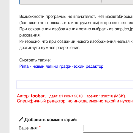
Возможности программы не впечатляют. Нет масштабирова
(банально нет подсказок к инструментам) и прочего чего мо
При сохранении изображения можно выбрать из bmp,ico,jpe
рисования.
Интересно, что при создании нового изображения нельзя к
достигнуто нужное разрешение.
Смотреть также:
Pinta - новый легкий графический редактор
Автор:
foobar
,
дата: 21 июня 2010 , время: 13:02:10 (MSK).
Специфичный редактор, но иногда именно такой и нуже
🖊 Добавить комментарий:
*
Ваше имя: