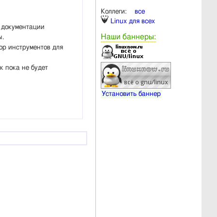
Коллеги:
все
Linux для всех
 документации
Наши баннеры:
ы.
ор инструментов для
к пока не будет
Установить баннер