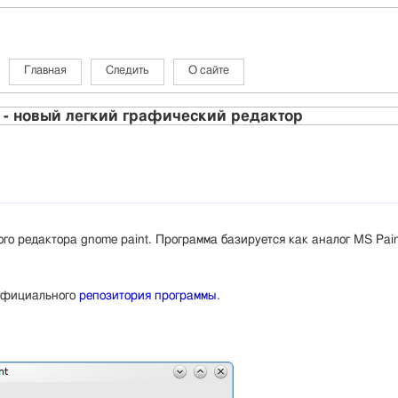
Главная
Следить
О сайте
 - новый легкий графический редактор
го редактора gnome paint. Программа базируется как аналог MS Pai
 официального
репозитория программы
.